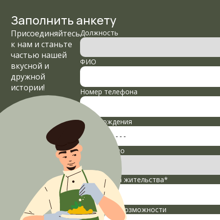
Заполнить анкету
Присоединяйтесь
Должность
к нам и станьте
частью нашей
ФИО
вкусной и
дружной
истории!
Номер телефона
Дата рождения
Гражданство
Адрес места жительства*
Временные возможности